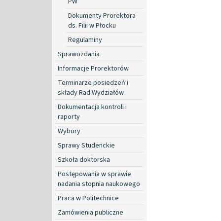
PW
Dokumenty Prorektora
ds. Filii w Płocku
Regulaminy
Sprawozdania
Informacje Prorektorów
Terminarze posiedzeń i
składy Rad Wydziałów
Dokumentacja kontroli i
raporty
Wybory
Sprawy Studenckie
Szkoła doktorska
Postępowania w sprawie
nadania stopnia naukowego
Praca w Politechnice
Zamówienia publiczne