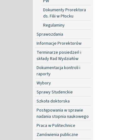
PW
Dokumenty Prorektora
ds. Filii w Płocku
Regulaminy
Sprawozdania
Informacje Prorektorów
Terminarze posiedzeń i
składy Rad Wydziałów
Dokumentacja kontroli i
raporty
Wybory
Sprawy Studenckie
Szkoła doktorska
Postępowania w sprawie
nadania stopnia naukowego
Praca w Politechnice
Zamówienia publiczne