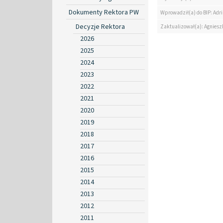
Dokumenty Rektora PW
Wprowadził(a) do BIP: Ad
Decyzje Rektora
Zaktualizował(a): Agniesz
2026
2025
2024
2023
2022
2021
2020
2019
2018
2017
2016
2015
2014
2013
2012
2011