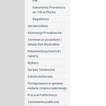
PW
Dokumenty Prorektora
ds. Filii w Płocku
Regulaminy
Sprawozdania
Informacje Prorektorów
Terminarze posiedzeń i
składy Rad Wydziałów
Dokumentacja kontroli i
raporty
Wybory
Sprawy Studenckie
Szkoła doktorska
Postępowania w sprawie
nadania stopnia naukowego
Praca w Politechnice
Zamówienia publiczne