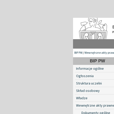
BIP PW
/
Wewnętrzne akty pra
BIP PW
Informacje ogólne
Ogłoszenia
Struktura uczelni
Skład osobowy
Władze
Wewnętrzne akty prawn
Dokumenty ogólne