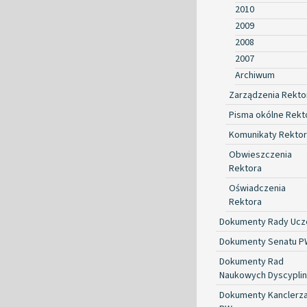
2010
2009
2008
2007
Archiwum
Zarządzenia Rekto
Pisma okólne Rekt
Komunikaty Rekto
Obwieszczenia
Rektora
Oświadczenia
Rektora
Dokumenty Rady Ucze
Dokumenty Senatu P
Dokumenty Rad
Naukowych Dyscyplin
Dokumenty Kanclerz