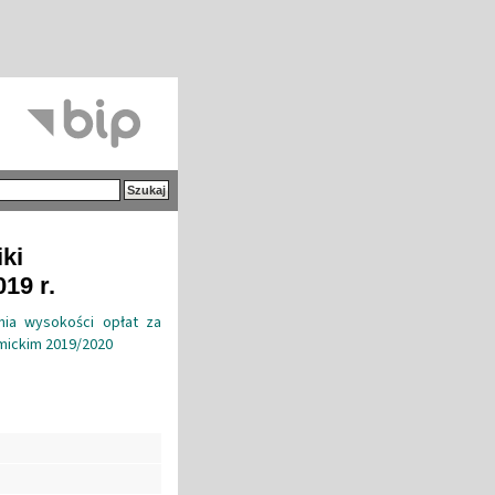
iki
19 r.
nia wysokości opłat za
mickim 2019/2020