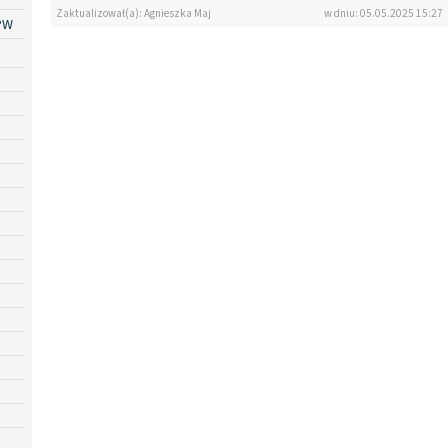
Zaktualizował(a): Agnieszka Maj
w dniu: 05.05.2025 15:27
PW