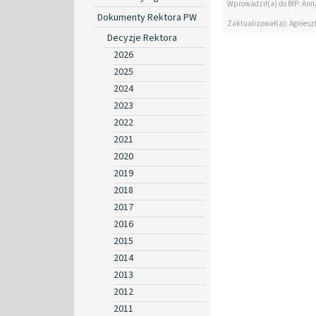
Wprowadził(a) do BIP: Ann
Dokumenty Rektora PW
Zaktualizował(a): Agniesz
Decyzje Rektora
2026
2025
2024
2023
2022
2021
2020
2019
2018
2017
2016
2015
2014
2013
2012
2011