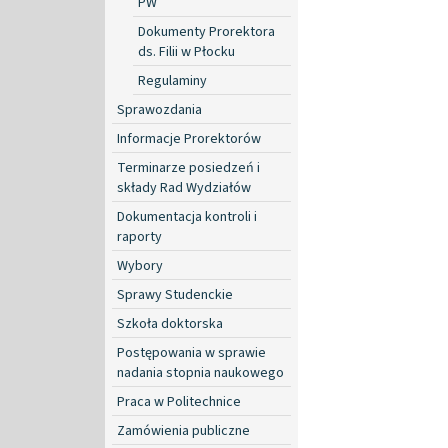
PW
Dokumenty Prorektora
ds. Filii w Płocku
Regulaminy
Sprawozdania
Informacje Prorektorów
Terminarze posiedzeń i
składy Rad Wydziałów
Dokumentacja kontroli i
raporty
Wybory
Sprawy Studenckie
Szkoła doktorska
Postępowania w sprawie
nadania stopnia naukowego
Praca w Politechnice
Zamówienia publiczne