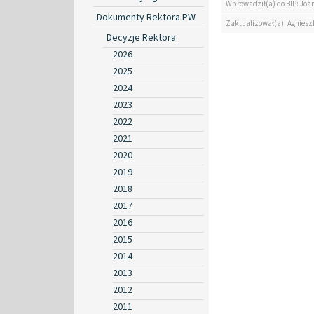
Wprowadził(a) do BIP: Jo
Dokumenty Rektora PW
Zaktualizował(a): Agniesz
Decyzje Rektora
2026
2025
2024
2023
2022
2021
2020
2019
2018
2017
2016
2015
2014
2013
2012
2011