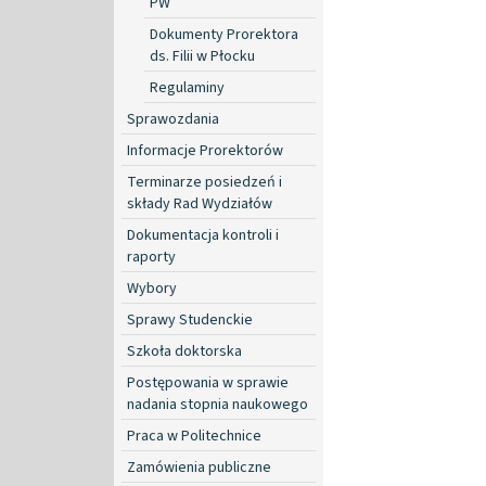
PW
Dokumenty Prorektora
ds. Filii w Płocku
Regulaminy
Sprawozdania
Informacje Prorektorów
Terminarze posiedzeń i
składy Rad Wydziałów
Dokumentacja kontroli i
raporty
Wybory
Sprawy Studenckie
Szkoła doktorska
Postępowania w sprawie
nadania stopnia naukowego
Praca w Politechnice
Zamówienia publiczne