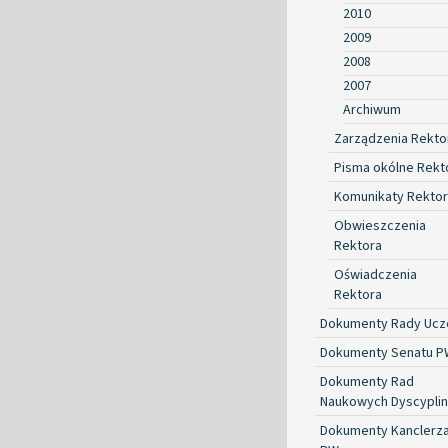
2010
2009
2008
2007
Archiwum
Zarządzenia Rekto
Pisma okólne Rekt
Komunikaty Rekto
Obwieszczenia
Rektora
Oświadczenia
Rektora
Dokumenty Rady Ucze
Dokumenty Senatu P
Dokumenty Rad
Naukowych Dyscyplin
Dokumenty Kanclerz