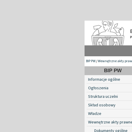
BIP PW
/
Wewnętrzne akty pra
BIP PW
Informacje ogólne
Ogłoszenia
Struktura uczelni
Skład osobowy
Władze
Wewnętrzne akty prawn
Dokumenty ogólne