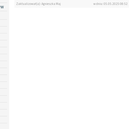
Zaktualizował(a): Agnieszka Maj
w dniu: 05.05.2025 08:52
PW