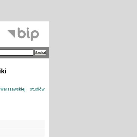
iki
Warszawskiej studiów