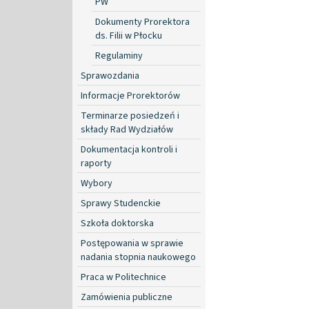
PW
Dokumenty Prorektora
ds. Filii w Płocku
Regulaminy
Sprawozdania
Informacje Prorektorów
Terminarze posiedzeń i
składy Rad Wydziałów
Dokumentacja kontroli i
raporty
Wybory
Sprawy Studenckie
Szkoła doktorska
Postępowania w sprawie
nadania stopnia naukowego
Praca w Politechnice
Zamówienia publiczne