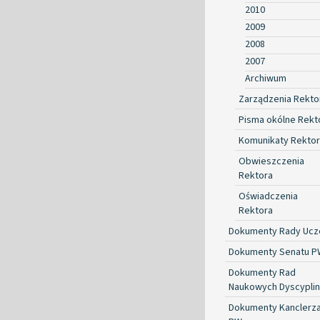
2010
2009
2008
2007
Archiwum
Zarządzenia Rekto
Pisma okólne Rekt
Komunikaty Rekto
Obwieszczenia
Rektora
Oświadczenia
Rektora
Dokumenty Rady Ucze
Dokumenty Senatu P
Dokumenty Rad
Naukowych Dyscyplin
Dokumenty Kanclerz