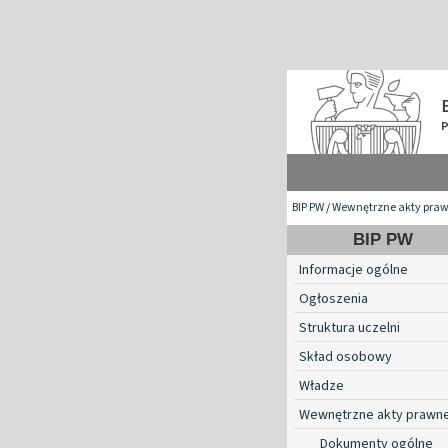
BIP PW
/
Wewnętrzne akty pra
BIP PW
Informacje ogólne
Ogłoszenia
Struktura uczelni
Skład osobowy
Władze
Wewnętrzne akty prawn
Dokumenty ogólne