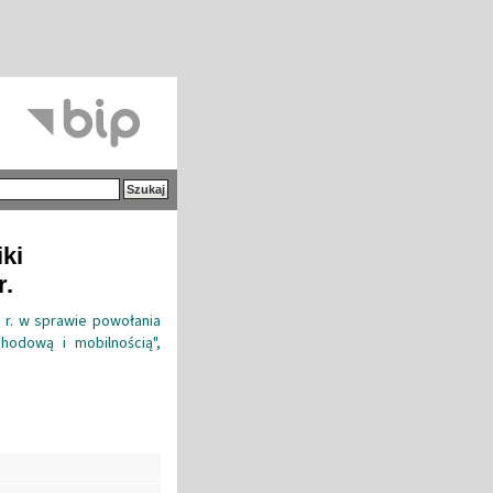
iki
r.
7 r. w sprawie powołania
hodową i mobilnością",