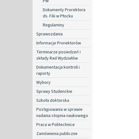
PW
Dokumenty Prorektora
ds. Filii w Płocku
Regulaminy
Sprawozdania
Informacje Prorektorów
Terminarze posiedzeń i
składy Rad Wydziałów
Dokumentacja kontroli i
raporty
Wybory
Sprawy Studenckie
Szkoła doktorska
Postępowania w sprawie
nadania stopnia naukowego
Praca w Politechnice
Zamówienia publiczne