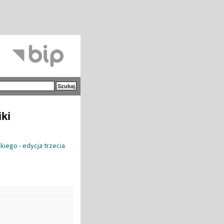
iki
kiego - edycja trzecia