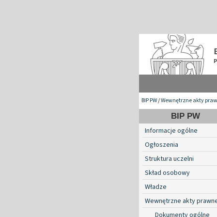
BIP PW
/
Wewnętrzne akty pra
BIP PW
Informacje ogólne
Ogłoszenia
Struktura uczelni
Skład osobowy
Władze
Wewnętrzne akty prawn
Dokumenty ogólne