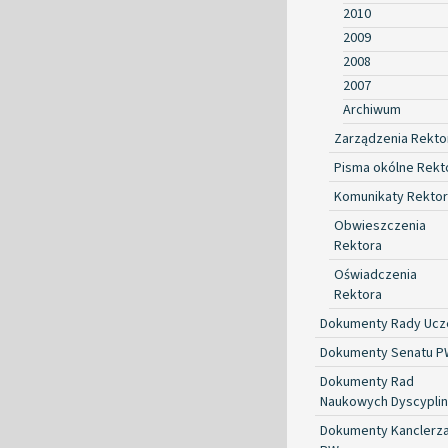
2010
2009
2008
2007
Archiwum
Zarządzenia Rekto
Pisma okólne Rekt
Komunikaty Rekto
Obwieszczenia
Rektora
Oświadczenia
Rektora
Dokumenty Rady Ucze
Dokumenty Senatu P
Dokumenty Rad
Naukowych Dyscyplin
Dokumenty Kanclerz