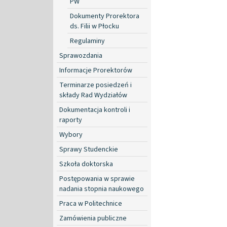
PW
Dokumenty Prorektora
ds. Filii w Płocku
Regulaminy
Sprawozdania
Informacje Prorektorów
Terminarze posiedzeń i
składy Rad Wydziałów
Dokumentacja kontroli i
raporty
Wybory
Sprawy Studenckie
Szkoła doktorska
Postępowania w sprawie
nadania stopnia naukowego
Praca w Politechnice
Zamówienia publiczne