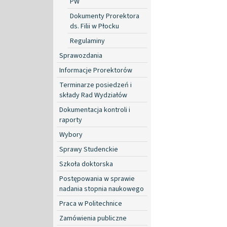
PW
Dokumenty Prorektora
ds. Filii w Płocku
Regulaminy
Sprawozdania
Informacje Prorektorów
Terminarze posiedzeń i
składy Rad Wydziałów
Dokumentacja kontroli i
raporty
Wybory
Sprawy Studenckie
Szkoła doktorska
Postępowania w sprawie
nadania stopnia naukowego
Praca w Politechnice
Zamówienia publiczne