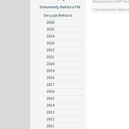
Wprowadził(a) do BIP: Paul
Dokumenty Rektora PW
Zaktualizował(a): Agniesz
Decyzje Rektora
2026
2025
2024
2023
2022
2021
2020
2019
2018
2017
2016
2015
2014
2013
2012
2011