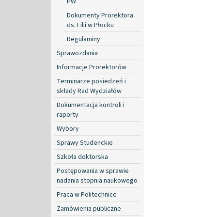
PW
Dokumenty Prorektora
ds. Filii w Płocku
Regulaminy
Sprawozdania
Informacje Prorektorów
Terminarze posiedzeń i
składy Rad Wydziałów
Dokumentacja kontroli i
raporty
Wybory
Sprawy Studenckie
Szkoła doktorska
Postępowania w sprawie
nadania stopnia naukowego
Praca w Politechnice
Zamówienia publiczne