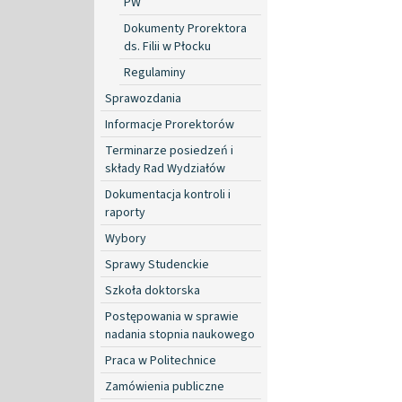
PW
Dokumenty Prorektora
ds. Filii w Płocku
Regulaminy
Sprawozdania
Informacje Prorektorów
Terminarze posiedzeń i
składy Rad Wydziałów
Dokumentacja kontroli i
raporty
Wybory
Sprawy Studenckie
Szkoła doktorska
Postępowania w sprawie
nadania stopnia naukowego
Praca w Politechnice
Zamówienia publiczne