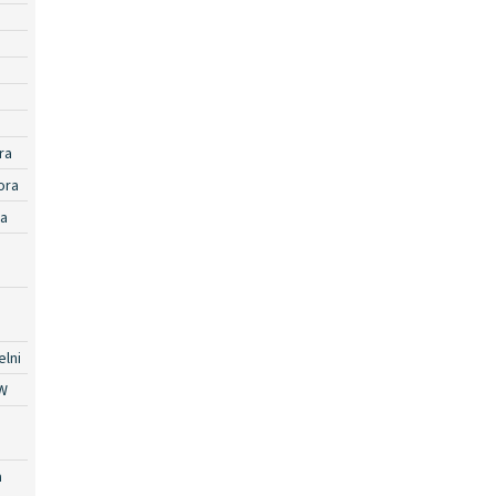
ra
ora
ra
lni
W
a