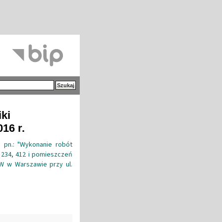
iki
16 r.
o pn.: "Wykonanie robót
 234, 412 i pomieszczeń
PW w Warszawie przy ul.