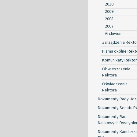
2010
2009
2008
2007
Archiwum
Zarządzenia Rekto
Pisma okólne Rekt
Komunikaty Rekto
Obwieszczenia
Rektora
Oświadczenia
Rektora
Dokumenty Rady Ucze
Dokumenty Senatu P
Dokumenty Rad
Naukowych Dyscyplin
Dokumenty Kanclerz