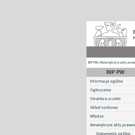
BIP PW
/
Wewnętrzne akty pra
BIP PW
Informacje ogólne
Ogłoszenia
Struktura uczelni
Skład osobowy
Władze
Wewnętrzne akty prawn
Dokumenty ogólne