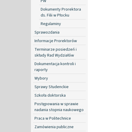
PW
Dokumenty Prorektora
ds. Filii w Płocku
Regulaminy
Sprawozdania
Informacje Prorektorów
Terminarze posiedzeń i
składy Rad Wydziałów
Dokumentacja kontroli i
raporty
Wybory
Sprawy Studenckie
Szkoła doktorska
Postępowania w sprawie
nadania stopnia naukowego
Praca w Politechnice
Zamówienia publiczne