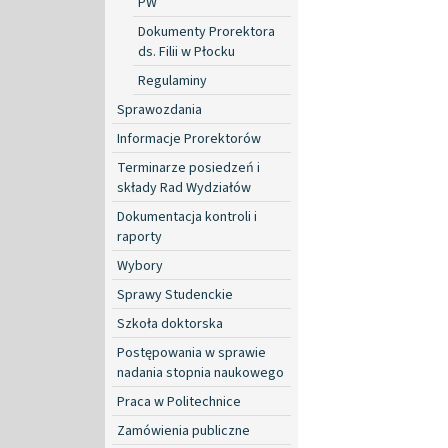
PW
Dokumenty Prorektora
ds. Filii w Płocku
Regulaminy
Sprawozdania
Informacje Prorektorów
Terminarze posiedzeń i
składy Rad Wydziałów
Dokumentacja kontroli i
raporty
Wybory
Sprawy Studenckie
Szkoła doktorska
Postępowania w sprawie
nadania stopnia naukowego
Praca w Politechnice
Zamówienia publiczne