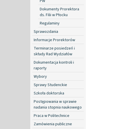
PW
Dokumenty Prorektora
ds. Filii w Płocku
Regulaminy
Sprawozdania
Informacje Prorektorów
Terminarze posiedzeń i
składy Rad Wydziałów
Dokumentacja kontroli i
raporty
Wybory
Sprawy Studenckie
Szkoła doktorska
Postępowania w sprawie
nadania stopnia naukowego
Praca w Politechnice
Zamówienia publiczne