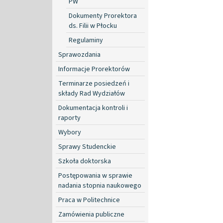
PW
Dokumenty Prorektora
ds. Filii w Płocku
Regulaminy
Sprawozdania
Informacje Prorektorów
Terminarze posiedzeń i
składy Rad Wydziałów
Dokumentacja kontroli i
raporty
Wybory
Sprawy Studenckie
Szkoła doktorska
Postępowania w sprawie
nadania stopnia naukowego
Praca w Politechnice
Zamówienia publiczne