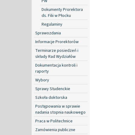
PW
Dokumenty Prorektora
ds. Filii w Płocku
Regulaminy
Sprawozdania
Informacje Prorektorów
Terminarze posiedzeń i
składy Rad Wydziałów
Dokumentacja kontroli i
raporty
Wybory
Sprawy Studenckie
Szkoła doktorska
Postępowania w sprawie
nadania stopnia naukowego
Praca w Politechnice
Zamówienia publiczne