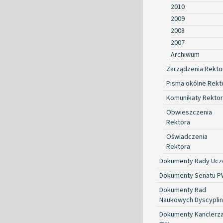
2010
2009
2008
2007
Archiwum
Zarządzenia Rekto
Pisma okólne Rekt
Komunikaty Rekto
Obwieszczenia
Rektora
Oświadczenia
Rektora
Dokumenty Rady Ucze
Dokumenty Senatu P
Dokumenty Rad
Naukowych Dyscyplin
Dokumenty Kanclerz