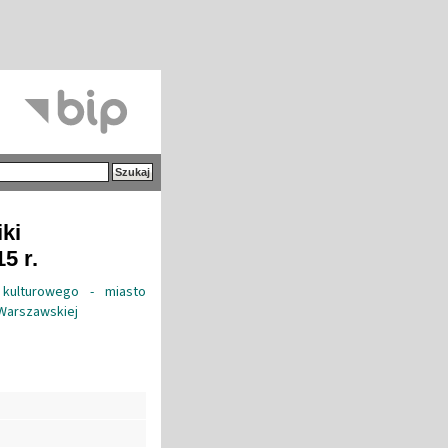
iki
5 r.
kulturowego - miasto
 Warszawskiej