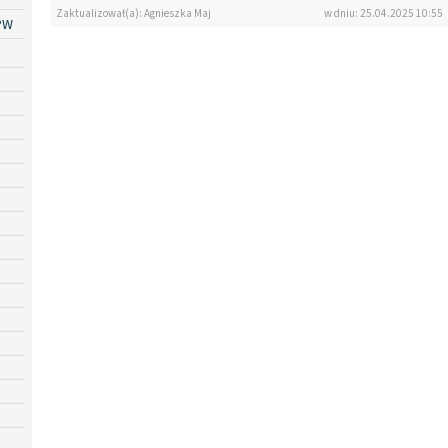
Zaktualizował(a): Agnieszka Maj
w dniu: 25.04.2025 10:55
PW