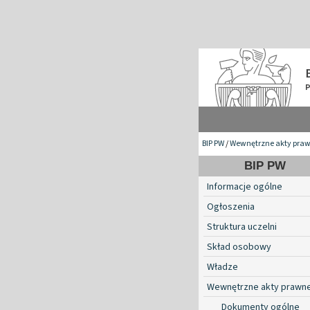
BIP PW
/
Wewnętrzne akty pra
BIP PW
Informacje ogólne
Ogłoszenia
Struktura uczelni
Skład osobowy
Władze
Wewnętrzne akty prawn
Dokumenty ogólne