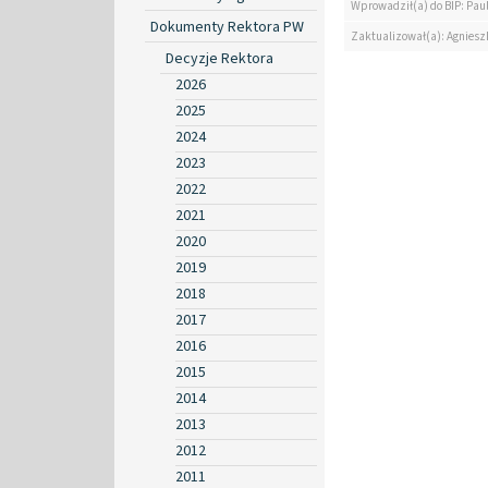
Wprowadził(a) do BIP: Paul
Dokumenty Rektora PW
Zaktualizował(a): Agniesz
Decyzje Rektora
2026
2025
2024
2023
2022
2021
2020
2019
2018
2017
2016
2015
2014
2013
2012
2011