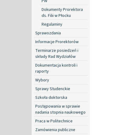
PW
Dokumenty Prorektora
ds. Filii w Płocku
Regulaminy
Sprawozdania
Informacje Prorektorów
Terminarze posiedzeń i
składy Rad Wydziałów
Dokumentacja kontroli i
raporty
Wybory
Sprawy Studenckie
Szkoła doktorska
Postępowania w sprawie
nadania stopnia naukowego
Praca w Politechnice
Zamówienia publiczne