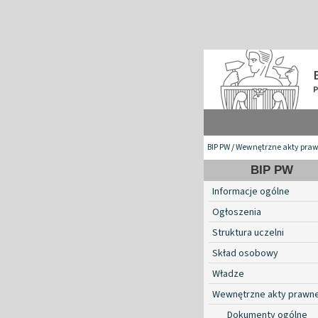
BIP PW
/
Wewnętrzne akty pra
BIP PW
Informacje ogólne
Ogłoszenia
Struktura uczelni
Skład osobowy
Władze
Wewnętrzne akty prawn
Dokumenty ogólne