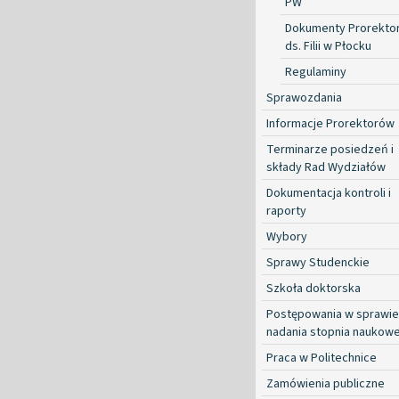
PW
Dokumenty Prorekto
ds. Filii w Płocku
Regulaminy
Sprawozdania
Informacje Prorektorów
Terminarze posiedzeń i
składy Rad Wydziałów
Dokumentacja kontroli i
raporty
Wybory
Sprawy Studenckie
Szkoła doktorska
Postępowania w sprawie
nadania stopnia naukow
Praca w Politechnice
Zamówienia publiczne