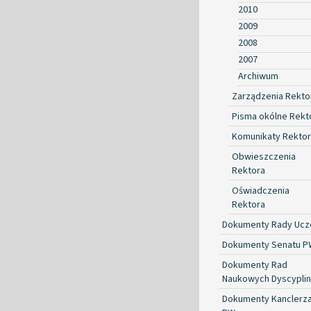
2010
2009
2008
2007
Archiwum
Zarządzenia Rekto
Pisma okólne Rekt
Komunikaty Rekto
Obwieszczenia
Rektora
Oświadczenia
Rektora
Dokumenty Rady Ucze
Dokumenty Senatu P
Dokumenty Rad
Naukowych Dyscyplin
Dokumenty Kanclerz