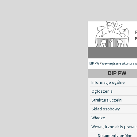
BIP PW
/
Wewnętrzne akty pra
BIP PW
Informacje ogólne
Ogłoszenia
Struktura uczelni
Skład osobowy
Władze
Wewnętrzne akty prawn
Dokumenty ogólne