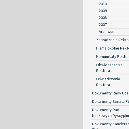
2010
2009
2008
2007
Archiwum
Zarządzenia Rekto
Pisma okólne Rekt
Komunikaty Rekto
Obwieszczenia
Rektora
Oświadczenia
Rektora
Dokumenty Rady Ucze
Dokumenty Senatu P
Dokumenty Rad
Naukowych Dyscyplin
Dokumenty Kanclerz