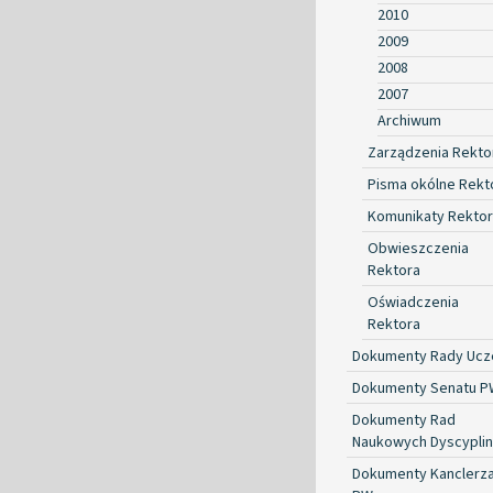
2010
2009
2008
2007
Archiwum
Zarządzenia Rekto
Pisma okólne Rekt
Komunikaty Rekto
Obwieszczenia
Rektora
Oświadczenia
Rektora
Dokumenty Rady Ucze
Dokumenty Senatu P
Dokumenty Rad
Naukowych Dyscyplin
Dokumenty Kanclerz