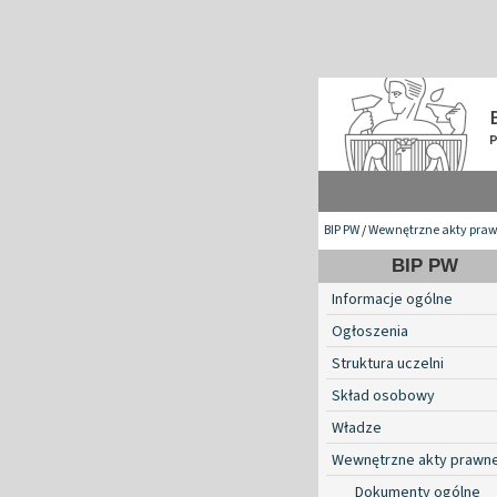
BIP PW
/
Wewnętrzne akty pra
BIP PW
Informacje ogólne
Ogłoszenia
Struktura uczelni
Skład osobowy
Władze
Wewnętrzne akty prawn
Dokumenty ogólne