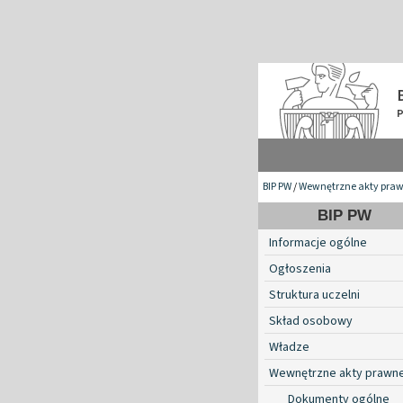
BIP PW
/
Wewnętrzne akty pra
BIP PW
Informacje ogólne
Ogłoszenia
Struktura uczelni
Skład osobowy
Władze
Wewnętrzne akty prawn
Dokumenty ogólne