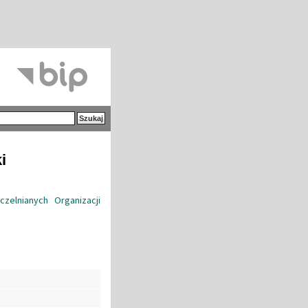
i
elnianych Organizacji