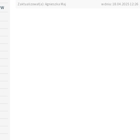
Zaktualizował(a): Agnieszka Maj
w dniu: 18.04.2025 12:26
PW