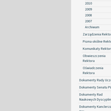
2010
2009
2008
2007
Archiwum
Zarządzenia Rekto
Pisma okólne Rekt
Komunikaty Rekto
Obwieszczenia
Rektora
Oświadczenia
Rektora
Dokumenty Rady Ucze
Dokumenty Senatu P
Dokumenty Rad
Naukowych Dyscyplin
Dokumenty Kanclerz