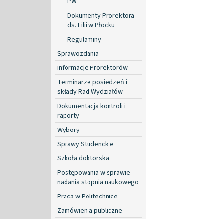
PW
Dokumenty Prorektora
ds. Filii w Płocku
Regulaminy
Sprawozdania
Informacje Prorektorów
Terminarze posiedzeń i
składy Rad Wydziałów
Dokumentacja kontroli i
raporty
Wybory
Sprawy Studenckie
Szkoła doktorska
Postępowania w sprawie
nadania stopnia naukowego
Praca w Politechnice
Zamówienia publiczne