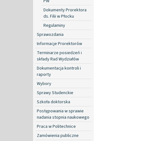
PW
Dokumenty Prorektora
ds. Filii w Płocku
Regulaminy
Sprawozdania
Informacje Prorektorów
Terminarze posiedzeń i
składy Rad Wydziałów
Dokumentacja kontroli i
raporty
Wybory
Sprawy Studenckie
Szkoła doktorska
Postępowania w sprawie
nadania stopnia naukowego
Praca w Politechnice
Zamówienia publiczne