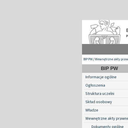
BIP PW
/
Wewnętrzne akty pra
BIP PW
Informacje ogólne
Ogłoszenia
Struktura uczelni
Skład osobowy
Władze
Wewnętrzne akty prawn
Dokumenty ogólne