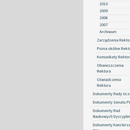
2010
2009
2008
2007
Archiwum
Zarządzenia Rekto
Pisma okólne Rekt
Komunikaty Rekto
Obwieszczenia
Rektora
Oświadczenia
Rektora
Dokumenty Rady Ucze
Dokumenty Senatu P
Dokumenty Rad
Naukowych Dyscyplin
Dokumenty Kanclerz