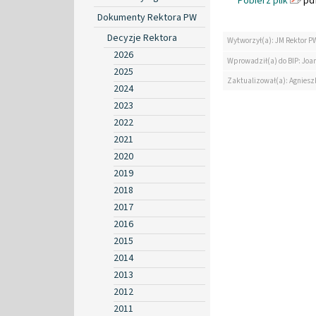
Pobierz plik
pdf
Dokumenty Rektora PW
Decyzje Rektora
Wytworzył(a): JM Rektor P
2026
Wprowadził(a) do BIP: Jo
2025
Zaktualizował(a): Agniesz
2024
2023
2022
2021
2020
2019
2018
2017
2016
2015
2014
2013
2012
2011