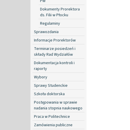
PW
Dokumenty Prorektora
ds. Filii w Płocku
Regulaminy
Sprawozdania
Informacje Prorektorów
Terminarze posiedzeń i
składy Rad Wydziałów
Dokumentacja kontroli i
raporty
Wybory
Sprawy Studenckie
Szkoła doktorska
Postępowania w sprawie
nadania stopnia naukowego
Praca w Politechnice
Zamówienia publiczne