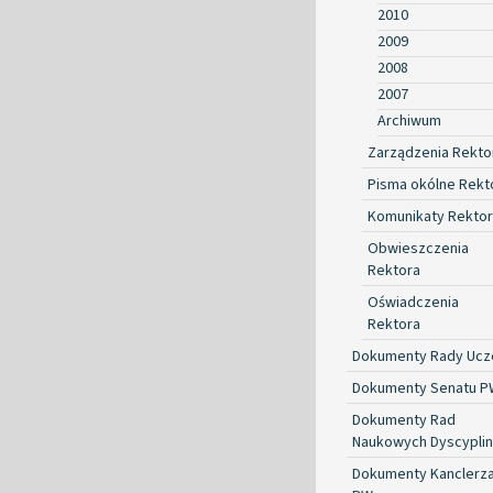
2010
2009
2008
2007
Archiwum
Zarządzenia Rekto
Pisma okólne Rekt
Komunikaty Rekto
Obwieszczenia
Rektora
Oświadczenia
Rektora
Dokumenty Rady Ucze
Dokumenty Senatu P
Dokumenty Rad
Naukowych Dyscyplin
Dokumenty Kanclerz