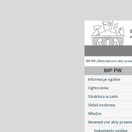
BIP PW
/
Wewnętrzne akty pra
BIP PW
Informacje ogólne
Ogłoszenia
Struktura uczelni
Skład osobowy
Władze
Wewnętrzne akty prawn
Dokumenty ogólne