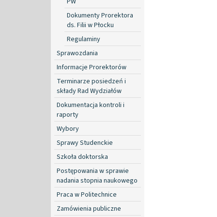
PW
Dokumenty Prorektora
ds. Filii w Płocku
Regulaminy
Sprawozdania
Informacje Prorektorów
Terminarze posiedzeń i
składy Rad Wydziałów
Dokumentacja kontroli i
raporty
Wybory
Sprawy Studenckie
Szkoła doktorska
Postępowania w sprawie
nadania stopnia naukowego
Praca w Politechnice
Zamówienia publiczne