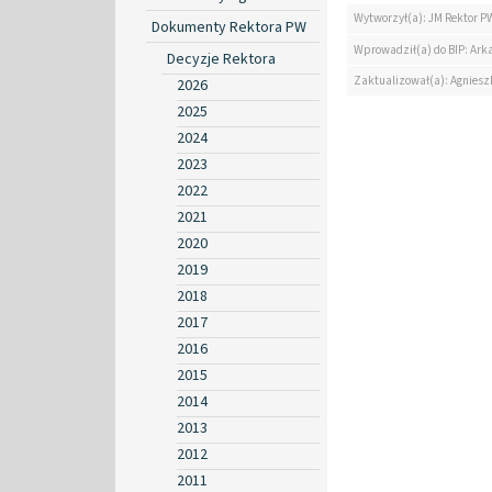
Wytworzył(a): JM Rektor P
Dokumenty Rektora PW
Wprowadził(a) do BIP: Ark
Decyzje Rektora
Zaktualizował(a): Agniesz
2026
2025
2024
2023
2022
2021
2020
2019
2018
2017
2016
2015
2014
2013
2012
2011