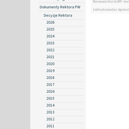
Wprowadził(a) do BIP: Jo
Dokumenty Rektora PW
Zaktualizował(a): Agniesz
Decyzje Rektora
2026
2025
2024
2023
2022
2021
2020
2019
2018
2017
2016
2015
2014
2013
2012
2011