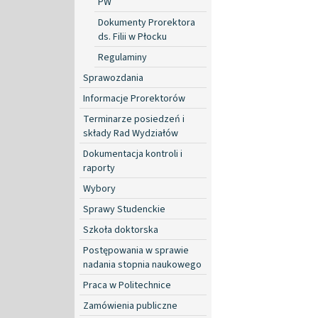
PW
Dokumenty Prorektora
ds. Filii w Płocku
Regulaminy
Sprawozdania
Informacje Prorektorów
Terminarze posiedzeń i
składy Rad Wydziałów
Dokumentacja kontroli i
raporty
Wybory
Sprawy Studenckie
Szkoła doktorska
Postępowania w sprawie
nadania stopnia naukowego
Praca w Politechnice
Zamówienia publiczne