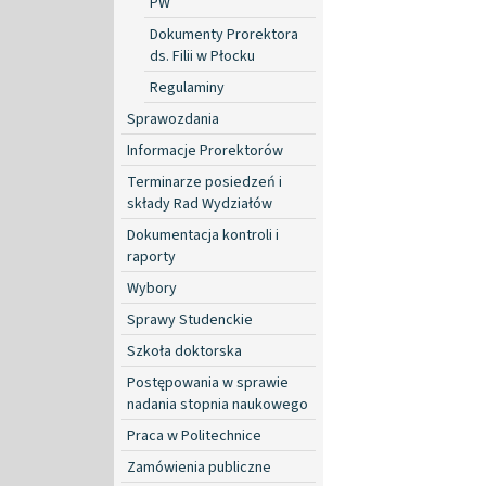
PW
Dokumenty Prorektora
ds. Filii w Płocku
Regulaminy
Sprawozdania
Informacje Prorektorów
Terminarze posiedzeń i
składy Rad Wydziałów
Dokumentacja kontroli i
raporty
Wybory
Sprawy Studenckie
Szkoła doktorska
Postępowania w sprawie
nadania stopnia naukowego
Praca w Politechnice
Zamówienia publiczne