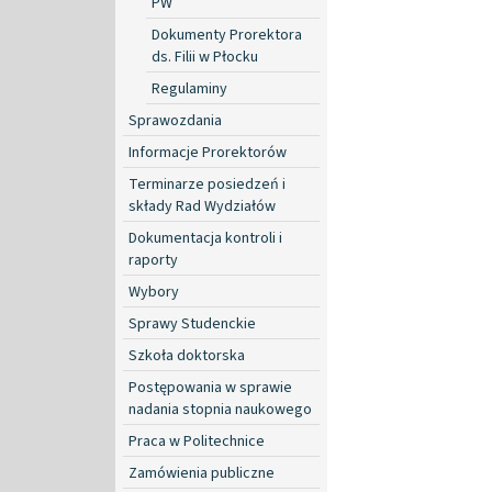
PW
Dokumenty Prorektora
ds. Filii w Płocku
Regulaminy
Sprawozdania
Informacje Prorektorów
Terminarze posiedzeń i
składy Rad Wydziałów
Dokumentacja kontroli i
raporty
Wybory
Sprawy Studenckie
Szkoła doktorska
Postępowania w sprawie
nadania stopnia naukowego
Praca w Politechnice
Zamówienia publiczne