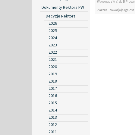
Wprowadził(a) do BIP: Jo
Dokumenty Rektora PW
Zaktualizował(a): Agniesz
Decyzje Rektora
2026
2025
2024
2023
2022
2021
2020
2019
2018
2017
2016
2015
2014
2013
2012
2011