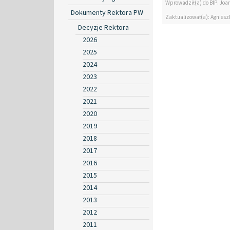
Wprowadził(a) do BIP: Jo
Dokumenty Rektora PW
Zaktualizował(a): Agniesz
Decyzje Rektora
2026
2025
2024
2023
2022
2021
2020
2019
2018
2017
2016
2015
2014
2013
2012
2011