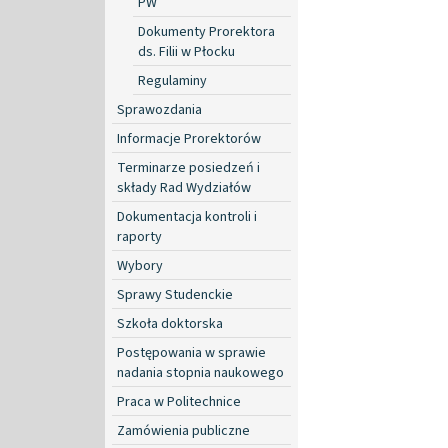
PW
Dokumenty Prorektora
ds. Filii w Płocku
Regulaminy
Sprawozdania
Informacje Prorektorów
Terminarze posiedzeń i
składy Rad Wydziałów
Dokumentacja kontroli i
raporty
Wybory
Sprawy Studenckie
Szkoła doktorska
Postępowania w sprawie
nadania stopnia naukowego
Praca w Politechnice
Zamówienia publiczne