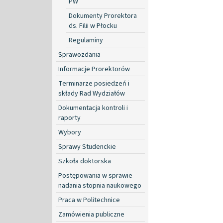
PW
Dokumenty Prorektora
ds. Filii w Płocku
Regulaminy
Sprawozdania
Informacje Prorektorów
Terminarze posiedzeń i
składy Rad Wydziałów
Dokumentacja kontroli i
raporty
Wybory
Sprawy Studenckie
Szkoła doktorska
Postępowania w sprawie
nadania stopnia naukowego
Praca w Politechnice
Zamówienia publiczne