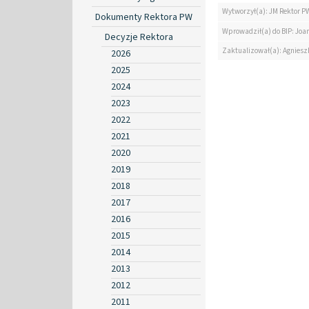
Wytworzył(a): JM Rektor P
Dokumenty Rektora PW
Wprowadził(a) do BIP: Jo
Decyzje Rektora
Zaktualizował(a): Agniesz
2026
2025
2024
2023
2022
2021
2020
2019
2018
2017
2016
2015
2014
2013
2012
2011