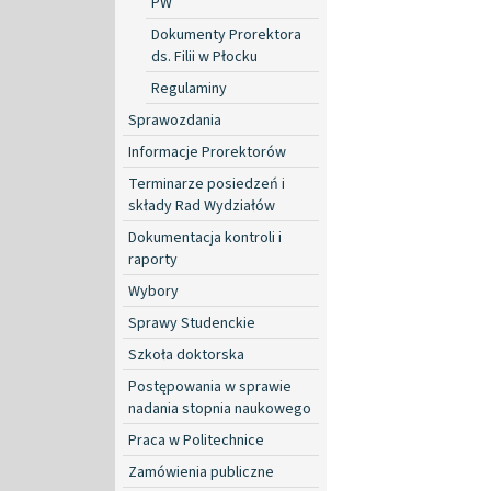
PW
Dokumenty Prorektora
ds. Filii w Płocku
Regulaminy
Sprawozdania
Informacje Prorektorów
Terminarze posiedzeń i
składy Rad Wydziałów
Dokumentacja kontroli i
raporty
Wybory
Sprawy Studenckie
Szkoła doktorska
Postępowania w sprawie
nadania stopnia naukowego
Praca w Politechnice
Zamówienia publiczne