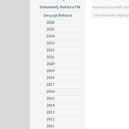
Dokumenty Rektora PW
Wprowadził(a) do BIP: Jo
Decyzje Rektora
Zaktualizował(a): Agniesz
2026
2025
2024
2023
2022
2021
2020
2019
2018
2017
2016
2015
2014
2013
2012
2011