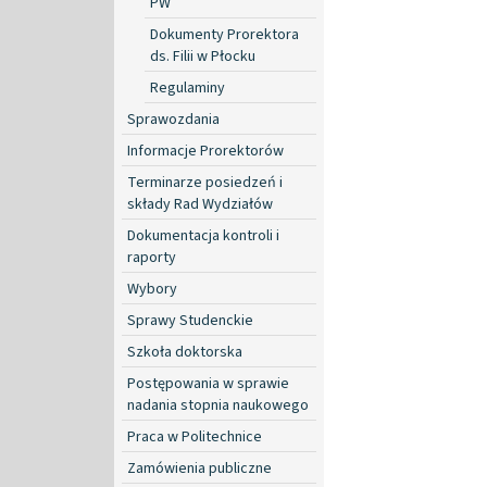
PW
Dokumenty Prorektora
ds. Filii w Płocku
Regulaminy
Sprawozdania
Informacje Prorektorów
Terminarze posiedzeń i
składy Rad Wydziałów
Dokumentacja kontroli i
raporty
Wybory
Sprawy Studenckie
Szkoła doktorska
Postępowania w sprawie
nadania stopnia naukowego
Praca w Politechnice
Zamówienia publiczne