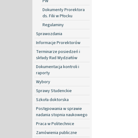
PW
Dokumenty Prorektora
ds. Filii w Płocku
Regulaminy
Sprawozdania
Informacje Prorektorów
Terminarze posiedzeń i
składy Rad Wydziałów
Dokumentacja kontroli i
raporty
Wybory
Sprawy Studenckie
Szkoła doktorska
Postępowania w sprawie
nadania stopnia naukowego
Praca w Politechnice
Zamówienia publiczne