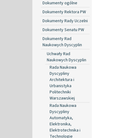
Dokumenty ogólne
Dokumenty Rektora PW
Dokumenty Rady Uczelni
Dokumenty Senatu PW
Dokumenty Rad
Naukowych Dyscyplin
Uchwały Rad
Naukowych Dyscyplin
Rada Naukowa
Dyscypliny
Architektura i
Urbanistyka
Politechniki
Warszawskiej
Rada Naukowa
Dyscypliny
Automatyka,
Elektronika,
Elektrotechnika i
Technologie