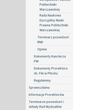
Politechniki
Warszawskiej
Rada Naukowa
Dyscypliny Nauki
Prawne Politechniki
Warszawskiej
Terminarz posiedzeń
RND
Opinie
Dokumenty Kanclerza
PW
Dokumenty Prorektora
ds. Filii w Płocku
Regulaminy
Sprawozdania
Informacje Prorektorów
Terminarze posiedzeń i
składy Rad Wydziałów