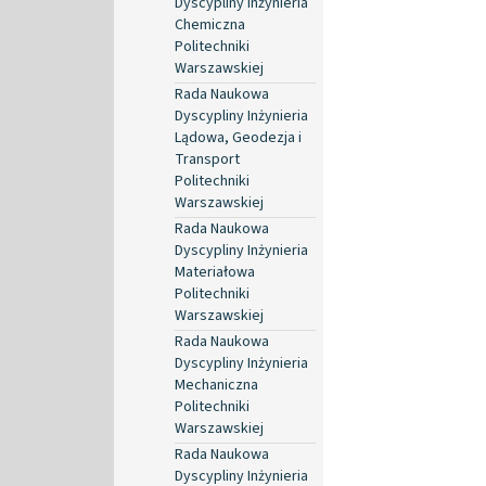
Dyscypliny Inżynieria
Chemiczna
Politechniki
Warszawskiej
Rada Naukowa
Dyscypliny Inżynieria
Lądowa, Geodezja i
Transport
Politechniki
Warszawskiej
Rada Naukowa
Dyscypliny Inżynieria
Materiałowa
Politechniki
Warszawskiej
Rada Naukowa
Dyscypliny Inżynieria
Mechaniczna
Politechniki
Warszawskiej
Rada Naukowa
Dyscypliny Inżynieria