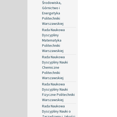
Środowiska,
Górnictwo i
Energetyka
Politechniki
Warszawskiej
Rada Naukowa
Dyscypliny
Matematyka
Politechniki
Warszawskiej
Rada Naukowa
Dyscypliny Nauki
Chemiczne
Politechniki
Warszawskiej
Rada Naukowa
Dyscypliny Nauki
Fizyczne Politechniki
Warszawskiej
Rada Naukowa
Dyscypliny Nauki o
Zarządzaniu i Jakości