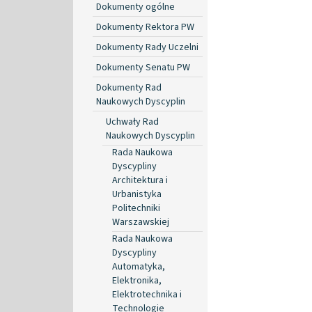
Dokumenty ogólne
Dokumenty Rektora PW
Dokumenty Rady Uczelni
Dokumenty Senatu PW
Dokumenty Rad
Naukowych Dyscyplin
Uchwały Rad
Naukowych Dyscyplin
Rada Naukowa
Dyscypliny
Architektura i
Urbanistyka
Politechniki
Warszawskiej
Rada Naukowa
Dyscypliny
Automatyka,
Elektronika,
Elektrotechnika i
Technologie