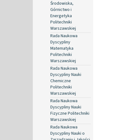
Środowiska,
Górnictwo i
Energetyka
Politechniki
Warszawskiej
Rada Naukowa
Dyscypliny
Matematyka
Politechniki
Warszawskiej
Rada Naukowa
Dyscypliny Nauki
Chemiczne
Politechniki
Warszawskiej
Rada Naukowa
Dyscypliny Nauki
Fizyczne Politechniki
Warszawskiej
Rada Naukowa
Dyscypliny Nauki o
Zarządzaniu i Jakości