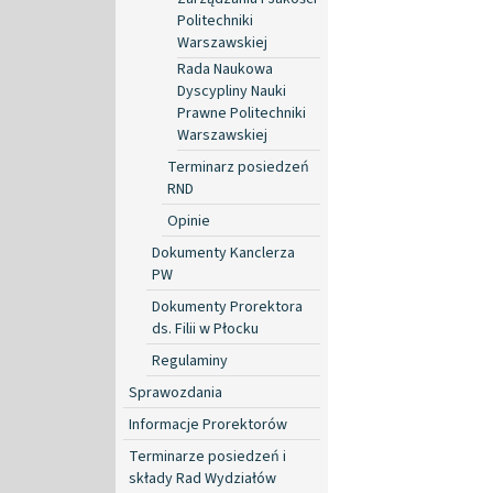
Politechniki
Warszawskiej
Rada Naukowa
Dyscypliny Nauki
Prawne Politechniki
Warszawskiej
Terminarz posiedzeń
RND
Opinie
Dokumenty Kanclerza
PW
Dokumenty Prorektora
ds. Filii w Płocku
Regulaminy
Sprawozdania
Informacje Prorektorów
Terminarze posiedzeń i
składy Rad Wydziałów