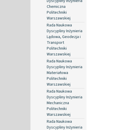
Dyscypliny Inżynieria
Chemiczna
Politechniki
Warszawskiej
Rada Naukowa
Dyscypliny Inżynieria
Lądowa, Geodezja i
Transport
Politechniki
Warszawskiej
Rada Naukowa
Dyscypliny Inżynieria
Materiałowa
Politechniki
Warszawskiej
Rada Naukowa
Dyscypliny Inżynieria
Mechaniczna
Politechniki
Warszawskiej
Rada Naukowa
Dyscypliny Inżynieria