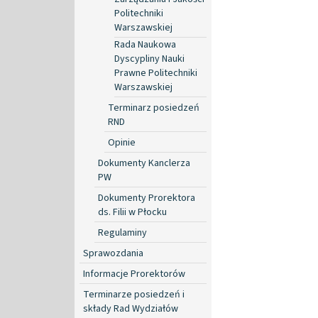
Politechniki
Warszawskiej
Rada Naukowa
Dyscypliny Nauki
Prawne Politechniki
Warszawskiej
Terminarz posiedzeń
RND
Opinie
Dokumenty Kanclerza
PW
Dokumenty Prorektora
ds. Filii w Płocku
Regulaminy
Sprawozdania
Informacje Prorektorów
Terminarze posiedzeń i
składy Rad Wydziałów