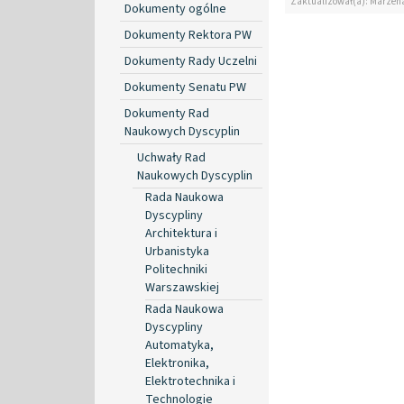
Zaktualizował(a): Marzen
Dokumenty ogólne
Dokumenty Rektora PW
Dokumenty Rady Uczelni
Dokumenty Senatu PW
Dokumenty Rad
Naukowych Dyscyplin
Uchwały Rad
Naukowych Dyscyplin
Rada Naukowa
Dyscypliny
Architektura i
Urbanistyka
Politechniki
Warszawskiej
Rada Naukowa
Dyscypliny
Automatyka,
Elektronika,
Elektrotechnika i
Technologie