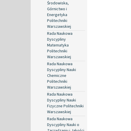
Środowiska,
Górnictwo i
Energetyka
Politechniki
Warszawskiej
Rada Naukowa
Dyscypliny
Matematyka
Politechniki
Warszawskiej
Rada Naukowa
Dyscypliny Nauki
Chemiczne
Politechniki
Warszawskiej
Rada Naukowa
Dyscypliny Nauki
Fizyczne Politechniki
Warszawskiej
Rada Naukowa
Dyscypliny Nauki o
Zarządzaniu i Jakości