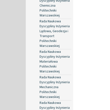
Dyscypliny Inżynieria
Chemiczna
Politechniki
Warszawskiej
Rada Naukowa
Dyscypliny Inżynieria
Lądowa, Geodezja i
Transport
Politechniki
Warszawskiej
Rada Naukowa
Dyscypliny Inżynieria
Materiałowa
Politechniki
Warszawskiej
Rada Naukowa
Dyscypliny Inżynieria
Mechaniczna
Politechniki
Warszawskiej
Rada Naukowa
Dyscypliny Inżynieria