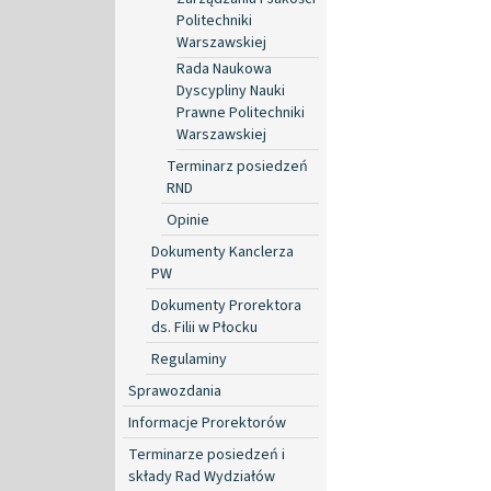
Politechniki
Warszawskiej
Rada Naukowa
Dyscypliny Nauki
Prawne Politechniki
Warszawskiej
Terminarz posiedzeń
RND
Opinie
Dokumenty Kanclerza
PW
Dokumenty Prorektora
ds. Filii w Płocku
Regulaminy
Sprawozdania
Informacje Prorektorów
Terminarze posiedzeń i
składy Rad Wydziałów