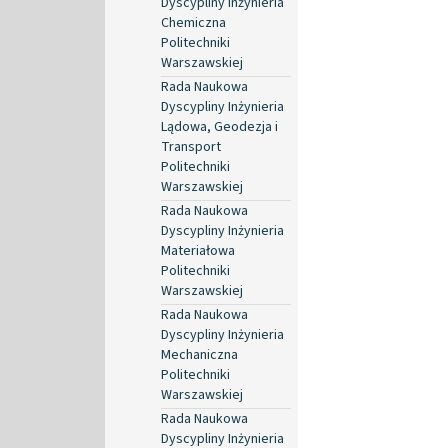
Dyscypliny Inżynieria
Chemiczna
Politechniki
Warszawskiej
Rada Naukowa
Dyscypliny Inżynieria
Lądowa, Geodezja i
Transport
Politechniki
Warszawskiej
Rada Naukowa
Dyscypliny Inżynieria
Materiałowa
Politechniki
Warszawskiej
Rada Naukowa
Dyscypliny Inżynieria
Mechaniczna
Politechniki
Warszawskiej
Rada Naukowa
Dyscypliny Inżynieria