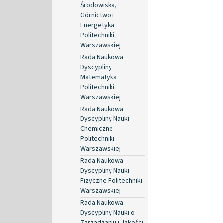
Środowiska,
Górnictwo i
Energetyka
Politechniki
Warszawskiej
Rada Naukowa
Dyscypliny
Matematyka
Politechniki
Warszawskiej
Rada Naukowa
Dyscypliny Nauki
Chemiczne
Politechniki
Warszawskiej
Rada Naukowa
Dyscypliny Nauki
Fizyczne Politechniki
Warszawskiej
Rada Naukowa
Dyscypliny Nauki o
Zarządzaniu i Jakości