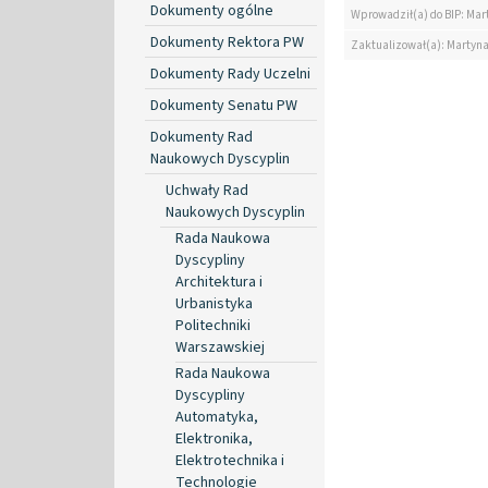
Dokumenty ogólne
Wprowadził(a) do BIP: Mar
Dokumenty Rektora PW
Zaktualizował(a): Martyn
Dokumenty Rady Uczelni
Dokumenty Senatu PW
Dokumenty Rad
Naukowych Dyscyplin
Uchwały Rad
Naukowych Dyscyplin
Rada Naukowa
Dyscypliny
Architektura i
Urbanistyka
Politechniki
Warszawskiej
Rada Naukowa
Dyscypliny
Automatyka,
Elektronika,
Elektrotechnika i
Technologie