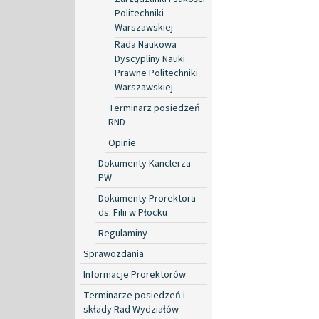
Politechniki
Warszawskiej
Rada Naukowa
Dyscypliny Nauki
Prawne Politechniki
Warszawskiej
Terminarz posiedzeń
RND
Opinie
Dokumenty Kanclerza
PW
Dokumenty Prorektora
ds. Filii w Płocku
Regulaminy
Sprawozdania
Informacje Prorektorów
Terminarze posiedzeń i
składy Rad Wydziałów