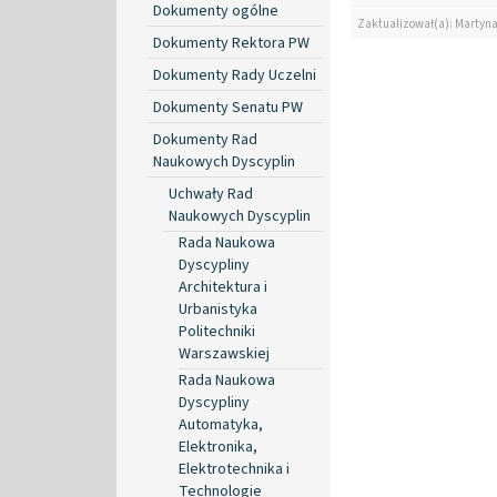
Dokumenty ogólne
Zaktualizował(a): Martyn
Dokumenty Rektora PW
Dokumenty Rady Uczelni
Dokumenty Senatu PW
Dokumenty Rad
Naukowych Dyscyplin
Uchwały Rad
Naukowych Dyscyplin
Rada Naukowa
Dyscypliny
Architektura i
Urbanistyka
Politechniki
Warszawskiej
Rada Naukowa
Dyscypliny
Automatyka,
Elektronika,
Elektrotechnika i
Technologie