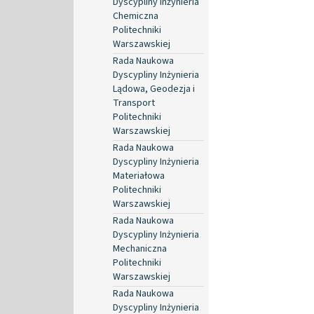
Dyscypliny Inżynieria
Chemiczna
Politechniki
Warszawskiej
Rada Naukowa
Dyscypliny Inżynieria
Lądowa, Geodezja i
Transport
Politechniki
Warszawskiej
Rada Naukowa
Dyscypliny Inżynieria
Materiałowa
Politechniki
Warszawskiej
Rada Naukowa
Dyscypliny Inżynieria
Mechaniczna
Politechniki
Warszawskiej
Rada Naukowa
Dyscypliny Inżynieria