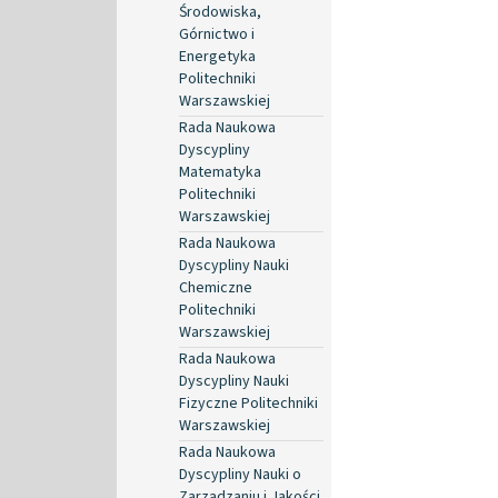
Środowiska,
Górnictwo i
Energetyka
Politechniki
Warszawskiej
Rada Naukowa
Dyscypliny
Matematyka
Politechniki
Warszawskiej
Rada Naukowa
Dyscypliny Nauki
Chemiczne
Politechniki
Warszawskiej
Rada Naukowa
Dyscypliny Nauki
Fizyczne Politechniki
Warszawskiej
Rada Naukowa
Dyscypliny Nauki o
Zarządzaniu i Jakości