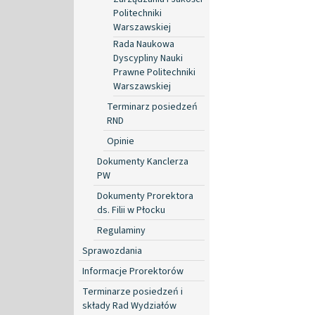
Politechniki
Warszawskiej
Rada Naukowa
Dyscypliny Nauki
Prawne Politechniki
Warszawskiej
Terminarz posiedzeń
RND
Opinie
Dokumenty Kanclerza
PW
Dokumenty Prorektora
ds. Filii w Płocku
Regulaminy
Sprawozdania
Informacje Prorektorów
Terminarze posiedzeń i
składy Rad Wydziałów