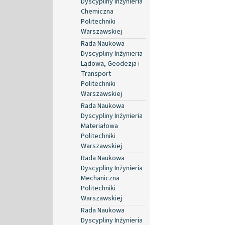
Dyscypliny Inżynieria
Chemiczna
Politechniki
Warszawskiej
Rada Naukowa
Dyscypliny Inżynieria
Lądowa, Geodezja i
Transport
Politechniki
Warszawskiej
Rada Naukowa
Dyscypliny Inżynieria
Materiałowa
Politechniki
Warszawskiej
Rada Naukowa
Dyscypliny Inżynieria
Mechaniczna
Politechniki
Warszawskiej
Rada Naukowa
Dyscypliny Inżynieria