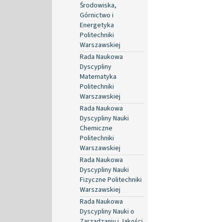
Środowiska,
Górnictwo i
Energetyka
Politechniki
Warszawskiej
Rada Naukowa
Dyscypliny
Matematyka
Politechniki
Warszawskiej
Rada Naukowa
Dyscypliny Nauki
Chemiczne
Politechniki
Warszawskiej
Rada Naukowa
Dyscypliny Nauki
Fizyczne Politechniki
Warszawskiej
Rada Naukowa
Dyscypliny Nauki o
Zarządzaniu i Jakości