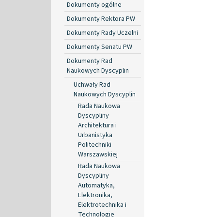
Dokumenty ogólne
Dokumenty Rektora PW
Dokumenty Rady Uczelni
Dokumenty Senatu PW
Dokumenty Rad
Naukowych Dyscyplin
Uchwały Rad
Naukowych Dyscyplin
Rada Naukowa
Dyscypliny
Architektura i
Urbanistyka
Politechniki
Warszawskiej
Rada Naukowa
Dyscypliny
Automatyka,
Elektronika,
Elektrotechnika i
Technologie