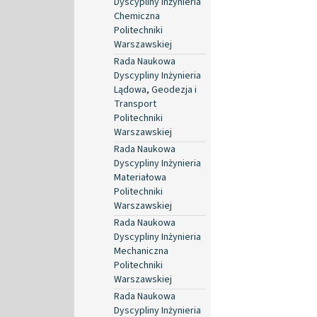
Dyscypliny Inżynieria
Chemiczna
Politechniki
Warszawskiej
Rada Naukowa
Dyscypliny Inżynieria
Lądowa, Geodezja i
Transport
Politechniki
Warszawskiej
Rada Naukowa
Dyscypliny Inżynieria
Materiałowa
Politechniki
Warszawskiej
Rada Naukowa
Dyscypliny Inżynieria
Mechaniczna
Politechniki
Warszawskiej
Rada Naukowa
Dyscypliny Inżynieria