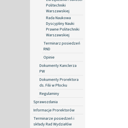
Politechniki
Warszawskiej
Rada Naukowa
Dyscypliny Nauki
Prawne Politechniki
Warszawskiej
Terminarz posiedzeń
RND
Opinie
Dokumenty Kanclerza
PW
Dokumenty Prorektora
ds. Filii w Płocku
Regulaminy
Sprawozdania
Informacje Prorektorów
Terminarze posiedzeń i
składy Rad Wydziałów