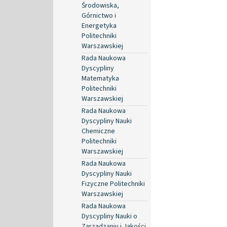
Środowiska,
Górnictwo i
Energetyka
Politechniki
Warszawskiej
Rada Naukowa
Dyscypliny
Matematyka
Politechniki
Warszawskiej
Rada Naukowa
Dyscypliny Nauki
Chemiczne
Politechniki
Warszawskiej
Rada Naukowa
Dyscypliny Nauki
Fizyczne Politechniki
Warszawskiej
Rada Naukowa
Dyscypliny Nauki o
Zarządzaniu i Jakości