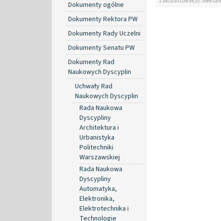
Zaktualizował(a): Aleksan
Dokumenty ogólne
Dokumenty Rektora PW
Dokumenty Rady Uczelni
Dokumenty Senatu PW
Dokumenty Rad
Naukowych Dyscyplin
Uchwały Rad
Naukowych Dyscyplin
Rada Naukowa
Dyscypliny
Architektura i
Urbanistyka
Politechniki
Warszawskiej
Rada Naukowa
Dyscypliny
Automatyka,
Elektronika,
Elektrotechnika i
Technologie