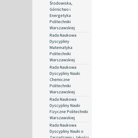
Środowiska,
Górnictwo i
Energetyka
Politechniki
Warszawskiej
Rada Naukowa
Dyscypliny
Matematyka
Politechniki
Warszawskiej
Rada Naukowa
Dyscypliny Nauki
Chemiczne
Politechniki
Warszawskiej
Rada Naukowa
Dyscypliny Nauki
Fizyczne Politechniki
Warszawskiej
Rada Naukowa
Dyscypliny Nauki o
Zarządzaniu i Jakości