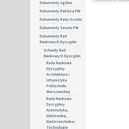
Zaktualizował(a): Aleksan
Dokumenty ogólne
Dokumenty Rektora PW
Dokumenty Rady Uczelni
Dokumenty Senatu PW
Dokumenty Rad
Naukowych Dyscyplin
Uchwały Rad
Naukowych Dyscyplin
Rada Naukowa
Dyscypliny
Architektura i
Urbanistyka
Politechniki
Warszawskiej
Rada Naukowa
Dyscypliny
Automatyka,
Elektronika,
Elektrotechnika i
Technologie