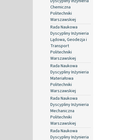
Dyscypliny Inżynieria
Chemiczna
Politechniki
Warszawskiej
Rada Naukowa
Dyscypliny Inżynieria
Lądowa, Geodezja i
Transport
Politechniki
Warszawskiej
Rada Naukowa
Dyscypliny Inżynieria
Materiałowa
Politechniki
Warszawskiej
Rada Naukowa
Dyscypliny Inżynieria
Mechaniczna
Politechniki
Warszawskiej
Rada Naukowa
Dyscypliny Inżynieria