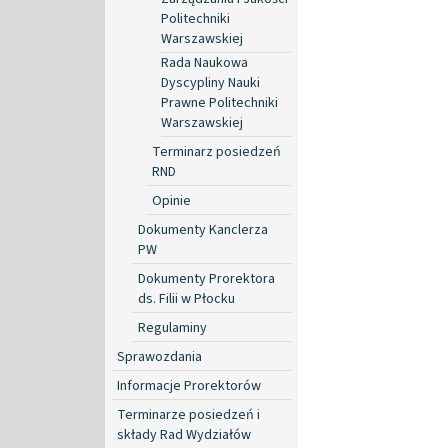
Politechniki
Warszawskiej
Rada Naukowa
Dyscypliny Nauki
Prawne Politechniki
Warszawskiej
Terminarz posiedzeń
RND
Opinie
Dokumenty Kanclerza
PW
Dokumenty Prorektora
ds. Filii w Płocku
Regulaminy
Sprawozdania
Informacje Prorektorów
Terminarze posiedzeń i
składy Rad Wydziałów