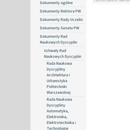
Zaktualizował(a): Aleksan
Dokumenty ogólne
Dokumenty Rektora PW
Dokumenty Rady Uczelni
Dokumenty Senatu PW
Dokumenty Rad
Naukowych Dyscyplin
Uchwały Rad
Naukowych Dyscyplin
Rada Naukowa
Dyscypliny
Architektura i
Urbanistyka
Politechniki
Warszawskiej
Rada Naukowa
Dyscypliny
Automatyka,
Elektronika,
Elektrotechnika i
Technologie