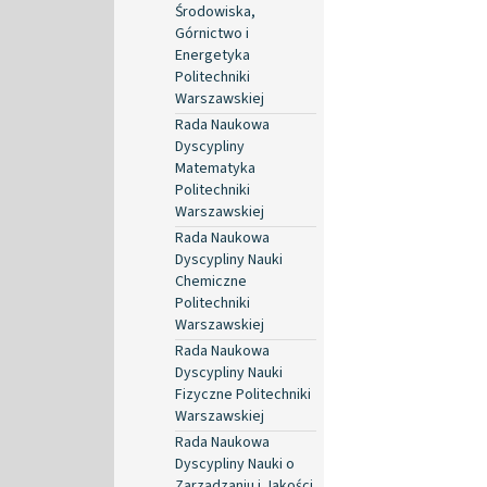
Środowiska,
Górnictwo i
Energetyka
Politechniki
Warszawskiej
Rada Naukowa
Dyscypliny
Matematyka
Politechniki
Warszawskiej
Rada Naukowa
Dyscypliny Nauki
Chemiczne
Politechniki
Warszawskiej
Rada Naukowa
Dyscypliny Nauki
Fizyczne Politechniki
Warszawskiej
Rada Naukowa
Dyscypliny Nauki o
Zarządzaniu i Jakości