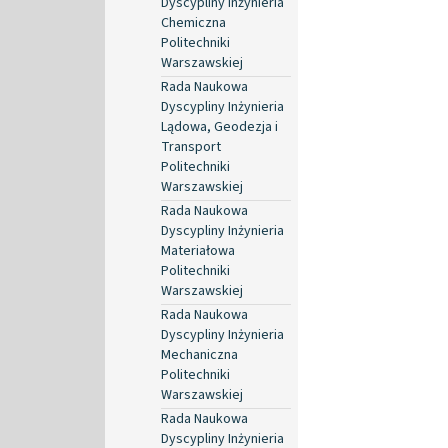
Dyscypliny Inżynieria
Chemiczna
Politechniki
Warszawskiej
Rada Naukowa
Dyscypliny Inżynieria
Lądowa, Geodezja i
Transport
Politechniki
Warszawskiej
Rada Naukowa
Dyscypliny Inżynieria
Materiałowa
Politechniki
Warszawskiej
Rada Naukowa
Dyscypliny Inżynieria
Mechaniczna
Politechniki
Warszawskiej
Rada Naukowa
Dyscypliny Inżynieria