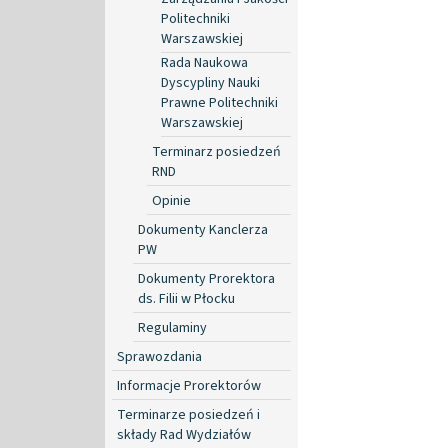
Politechniki
Warszawskiej
Rada Naukowa
Dyscypliny Nauki
Prawne Politechniki
Warszawskiej
Terminarz posiedzeń
RND
Opinie
Dokumenty Kanclerza
PW
Dokumenty Prorektora
ds. Filii w Płocku
Regulaminy
Sprawozdania
Informacje Prorektorów
Terminarze posiedzeń i
składy Rad Wydziałów